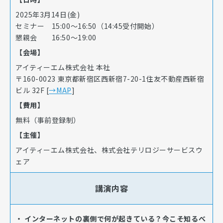
2025年3月14日(金)
セミナー 15:00～16:50（14:45受付開始）
懇親会 16:50～19:00
【会場】
アイティーエム株式会社 本社
〒160-0023 東京都新宿区西新宿7-20-1住友不動産西新宿
ビル 32F [
→MAP
]
【費用】
無料（事前登録制）
【主催】
アイティーエム株式会社、株式会社テリロジーサービスウ
ェア
講演内容
・ インターネットの裏側で何が起きている？今こそ知るべ