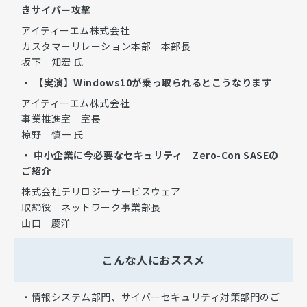
きサイバー攻撃
アイティーエム株式会社
カスタマーリレーション本部 本部長
坂下 知宏 氏
・ 【実演】Windows10が乗っ取られるとこうなります
アイティーエム株式会社
事業推進室 室長
椋野 慎一 氏
・ 中小企業に今必要なセキュリティ Zero-Con SASEの
ご紹介
株式会社テリロジーサービスウェア
取締役 ネットワーク事業部長
山口 慶洋
こんな人におススメ
・情報システム部門、サイバーセキュリティ対策部門のご